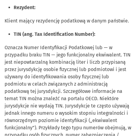
Rezydent:
Klient mający rezydencję podatkową w danym państwie.
TIN (ang. Tax Identification Number):
Oznacza Numer Identyfikacji Podatkowej lub — w
przypadku braku TIN — jego funkcjonalny ekwiwalent. TIN
jest niepowtarzalną kombinacją liter i liczb przypisaną
przez jurysdykcję osobie fizycznej lub podmiotowi i jest
używany do identyfikowania osoby fizycznej lub
podmiotu w celach związanych z administracją
podatkową tej jurysdykcji. Szczegółowe informacje na
temat TIN można znaleźć na portalu OECD. Niektóre
jurysdykcje nie wydają TIN. Jurysdykcje te często używają
jednak innego numeru o wysokim stopniu integralności i
równorzędnym poziomie identyfikacji („ekwiwalent
funkcjonalny”). Przykłady tego typu numerów obejmują, w
przypadku osób fizycznych, numer zabezpieczenia /