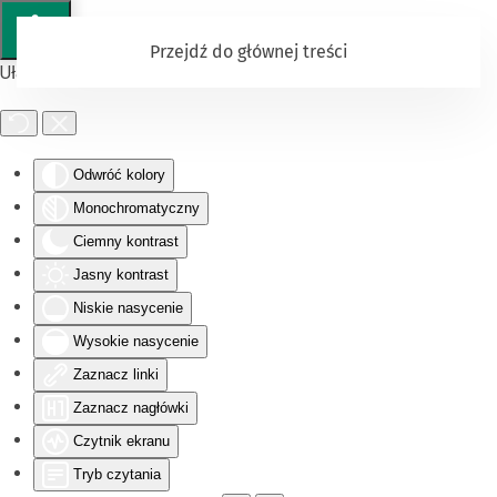
Przejdź do głównej treści
Ułatwienia dostępu
Odwróć kolory
Monochromatyczny
Ciemny kontrast
Jasny kontrast
Niskie nasycenie
Wysokie nasycenie
Zaznacz linki
Zaznacz nagłówki
Czytnik ekranu
Tryb czytania