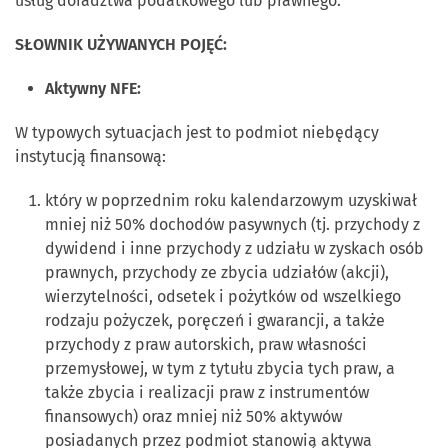
usług doradztwa podatkowego lub prawnego.
SŁOWNIK UŻYWANYCH POJĘĆ:
Aktywny NFE:
W typowych sytuacjach jest to podmiot niebędący
instytucją finansową:
który w poprzednim roku kalendarzowym uzyskiwał
mniej niż 50% dochodów pasywnych (tj. przychody z
dywidend i inne przychody z udziału w zyskach osób
prawnych, przychody ze zbycia udziałów (akcji),
wierzytelności, odsetek i pożytków od wszelkiego
rodzaju pożyczek, poręczeń i gwarancji, a także
przychody z praw autorskich, praw własności
przemysłowej, w tym z tytułu zbycia tych praw, a
także zbycia i realizacji praw z instrumentów
finansowych) oraz mniej niż 50% aktywów
posiadanych przez podmiot stanowią aktywa