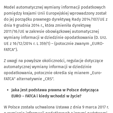
Model automatycznej wymiany informacji podatkowych
pomiędzy krajami Unii Europejskiej wprowadzony został
do jej porządku prawnego dyrektywą Rady 2014/107/UE z
dnia 9 grudnia 2014 r., która zmieniła dyrektywę
2011/16/UE w zakresie obowiązkowej automatycznej
wymiany informacji w dziedzinie opodatkowania (D. Urz.
UE z 16/12/2014 r. L 359/1) – (potocznie zwanym „EURO-
FATCA”).
Z uwagi na powyższe okoliczności, regulacje dotyczące
automatycznej wymiany informacji w dziedzinie
opodatkowania, potocznie określa się mianem „Euro-
FATCA” alternatywnie „CRS”.
Jaka jest podstawa prawna w Polsce dotycząca
EURO – FATCA i kiedy wchodzi w życie?
W Polsce została uchwalona Ustawa z dnia 9 marca 2017 r.