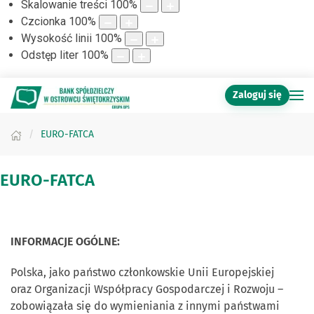
Skalowanie treści
100
%
Czcionka
100
%
Wysokość linii
100
%
Odstęp liter
100
%
Zaloguj się
EURO-FATCA
EURO-FATCA
INFORMACJE OGÓLNE:
Polska, jako państwo członkowskie Unii Europejskiej
oraz Organizacji Współpracy Gospodarczej i Rozwoju –
zobowiązała się do wymieniania z innymi państwami