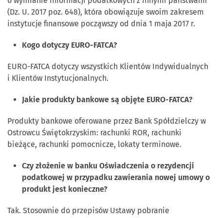
o wymianie informacji podatkowych z innymi państwami
(Dz. U. 2017 poz. 648), która obowiązuje swoim zakresem
instytucje finansowe począwszy od dnia 1 maja 2017 r.
Kogo dotyczy EURO-FATCA?
EURO-FATCA dotyczy wszystkich Klientów Indywidualnych
i Klientów Instytucjonalnych.
Jakie produkty bankowe są objęte EURO-FATCA?
Produkty bankowe oferowane przez Bank Spółdzielczy w
Ostrowcu Świętokrzyskim: rachunki ROR, rachunki
bieżące, rachunki pomocnicze, lokaty terminowe.
Czy złożenie w banku Oświadczenia o rezydencji
podatkowej w przypadku zawierania nowej umowy o
produkt jest konieczne?
Tak. Stosownie do przepisów Ustawy pobranie