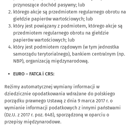
przynoszące dochód pasywny; lub
którego akcje są przedmiotem regularnego obrotu na
giełdzie papierów wartościowych; lub
który jest powiązany z podmiotem, którego akcje są
przedmiotem regularnego obrotu na giełdzie
papierów wartościowych; lub
który jest podmiotem rządowym (w tym jednostka
samorządu terytorialnego), bankiem centralnym (np.
NBP), organizacją międzynarodową.
EURO – FATCA i CRS:
Reżimy automatycznej wymiany informacji w
dziedzicznie opodatkowania wdrażane do polskiego
porządku prawnego Ustawą z dnia 9 marca 2017 r. o
wymianie informacji podatkowych z innymi państwami
(Dz.U. z 2017 r. poz. 648), sporządzoną w oparciu o
przepisy międzynarodowe.