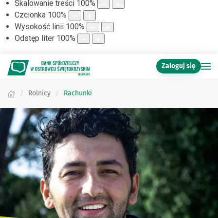
Skalowanie treści
100
%
Czcionka
100
%
Wysokość linii
100
%
Odstęp liter
100
%
Zaloguj się
Rolnicy
Rachunki