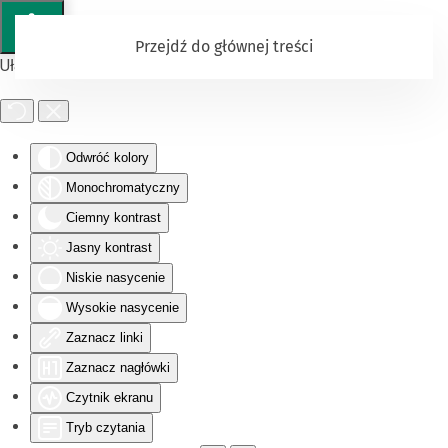
Przejdź do głównej treści
Ułatwienia dostępu
Odwróć kolory
Monochromatyczny
Ciemny kontrast
Jasny kontrast
Niskie nasycenie
Wysokie nasycenie
Zaznacz linki
Zaznacz nagłówki
Czytnik ekranu
Tryb czytania