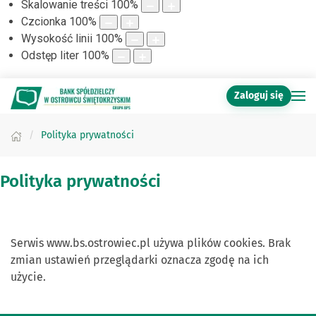
Skalowanie treści
100
%
Czcionka
100
%
Wysokość linii
100
%
Odstęp liter
100
%
Zaloguj się
Polityka prywatności
Polityka prywatności
Serwis www.bs.ostrowiec.pl używa plików cookies. Brak
zmian ustawień przeglądarki oznacza zgodę na ich
użycie.