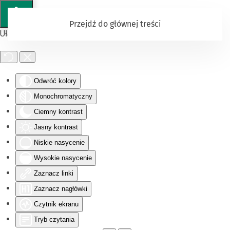
Przejdź do głównej treści
Ułatwienia dostępu
Odwróć kolory
Monochromatyczny
Ciemny kontrast
Jasny kontrast
Niskie nasycenie
Wysokie nasycenie
Zaznacz linki
Zaznacz nagłówki
Czytnik ekranu
Tryb czytania