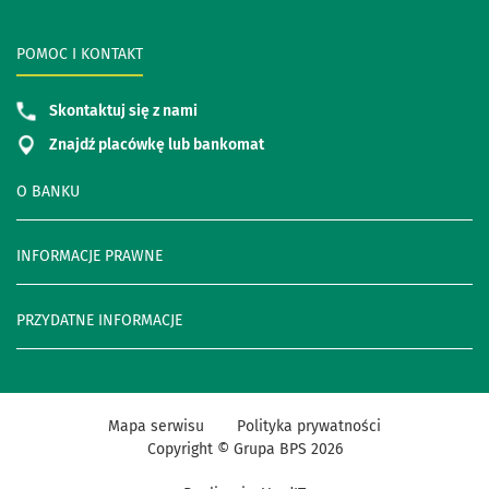
POMOC I KONTAKT
Skontaktuj się z nami
Znajdź placówkę lub bankomat
O BANKU
INFORMACJE PRAWNE
PRZYDATNE INFORMACJE
Mapa serwisu
Polityka prywatności
Copyright © Grupa BPS
2026