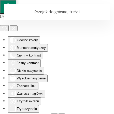
Przejdź do głównej treści
Ułatwienia dostępu
Odwróć kolory
Monochromatyczny
Ciemny kontrast
Jasny kontrast
Niskie nasycenie
Wysokie nasycenie
Zaznacz linki
Zaznacz nagłówki
Czytnik ekranu
Tryb czytania