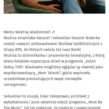
Mamy świetną wiadomość! 🎉
Paulina Krupińska-Karpiel i Sebastian Karpiel-Bułecka
zostali nowymi ambasadorami Banków Spółdzielczych z
Grupy BPS, do których należy też nasz Bank!
Paulina to dziennikarka i prezenterka telewizyjna, z którą
wielu Polaków rozpoczyna dzień w programie „Dzień
Dobry TVN”. Niedawno mogliśmy oglądać ją również jako
współprowadzącą „Mam Talent!”, gdzie wspierała
uczestników prezentujących swoje niezwykłe
umiejętności.
Sebastian to muzyk, lider Zakopower, architekt z
wykształcenia i juror ostatniej edycji programu „Must Be
The Music”. Od lat pokazuje, że tradycja i nowoczesność