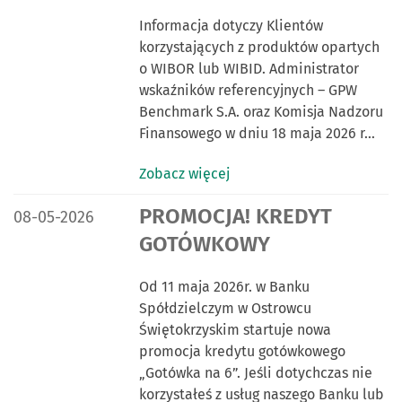
Informacja dotyczy Klientów
korzystających z produktów opartych
o WIBOR lub WIBID. Administrator
wskaźników referencyjnych – GPW
Benchmark S.A. oraz Komisja Nadzoru
Finansowego w dniu 18 maja 2026 r…
Zobacz więcej
DATA PUBLIKACJI:
PROMOCJA! KREDYT
08-05-2026
GOTÓWKOWY
Od 11 maja 2026r. w Banku
Spółdzielczym w Ostrowcu
Świętokrzyskim startuje nowa
promocja kredytu gotówkowego
„Gotówka na 6”. Jeśli dotychczas nie
korzystałeś z usług naszego Banku lub