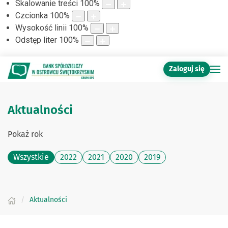
Skalowanie treści
100
%
Czcionka
100
%
Wysokość linii
100
%
Odstęp liter
100
%
Zaloguj się
Aktualności
Pokaż rok
Wszystkie
2022
2021
2020
2019
Aktualności