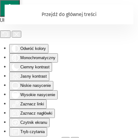
Przejdź do głównej treści
Ułatwienia dostępu
Odwróć kolory
Monochromatyczny
Ciemny kontrast
Jasny kontrast
Niskie nasycenie
Wysokie nasycenie
Zaznacz linki
Zaznacz nagłówki
Czytnik ekranu
Tryb czytania