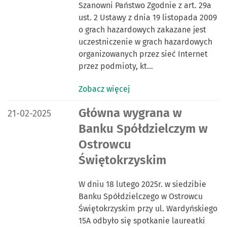
Szanowni Państwo Zgodnie z art. 29a
ust. 2 Ustawy z dnia 19 listopada 2009
o grach hazardowych zakazane jest
uczestniczenie w grach hazardowych
organizowanych przez sieć Internet
przez podmioty, kt…
Zobacz więcej
DATA PUBLIKACJI:
Główna wygrana w
21-02-2025
Banku Spółdzielczym w
Ostrowcu
Świętokrzyskim
W dniu 18 lutego 2025r. w siedzibie
Banku Spółdzielczego w Ostrowcu
Świętokrzyskim przy ul. Wardyńskiego
15A odbyło się spotkanie laureatki