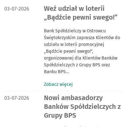
DATA PUBLIKACJI:
Weź udział w loterii
03-07-2026
„Bądźcie pewni swego!”
Bank Spółdzielczy w Ostrowcu
Świętokrzyskim zaprasza Klientów do
udziału w loterii promocyjnej
„Bądźcie pewni swego!”,
organizowanej dla Klientów Banków
Spółdzielczych z Grupy BPS oraz
Banku BPS…
Zobacz więcej
DATA PUBLIKACJI:
Nowi ambasadorzy
03-07-2026
Banków Spółdzielczych z
Grupy BPS