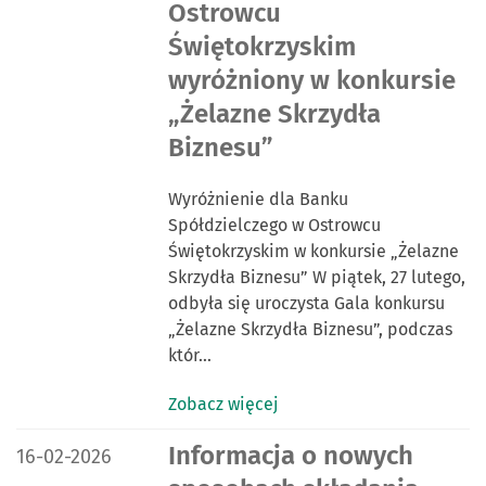
Ostrowcu
Świętokrzyskim
wyróżniony w konkursie
„Żelazne Skrzydła
Biznesu”
Wyróżnienie dla Banku
Spółdzielczego w Ostrowcu
Świętokrzyskim w konkursie „Żelazne
Skrzydła Biznesu” W piątek, 27 lutego,
odbyła się uroczysta Gala konkursu
„Żelazne Skrzydła Biznesu”, podczas
któr…
Zobacz więcej
DATA PUBLIKACJI:
Informacja o nowych
16-02-2026