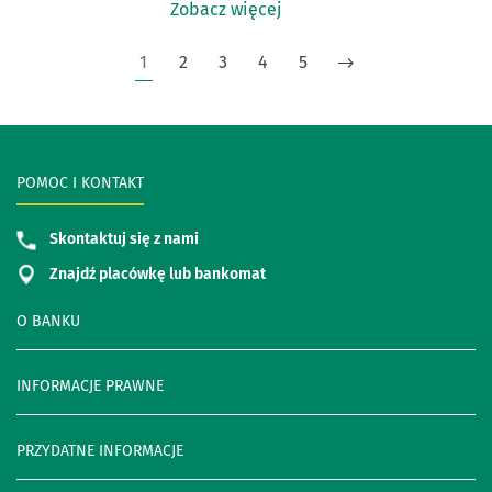
Zobacz więcej
1
2
3
4
5
POMOC I KONTAKT
Skontaktuj się z nami
Znajdź placówkę lub bankomat
O BANKU
INFORMACJE PRAWNE
PRZYDATNE INFORMACJE