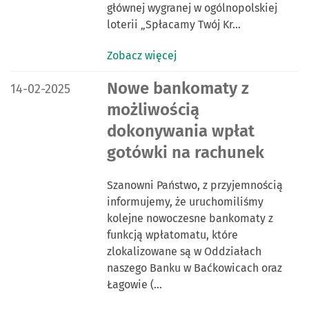
głównej wygranej w ogólnopolskiej
loterii „Spłacamy Twój Kr…
Zobacz więcej
DATA PUBLIKACJI:
Nowe bankomaty z
14-02-2025
możliwością
dokonywania wpłat
gotówki na rachunek
Szanowni Państwo, z przyjemnością
informujemy, że uruchomiliśmy
kolejne nowoczesne bankomaty z
funkcją wpłatomatu, które
zlokalizowane są w Oddziałach
naszego Banku w Baćkowicach oraz
Łagowie (…