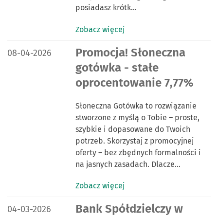
posiadasz krótk…
Zobacz więcej
DATA PUBLIKACJI:
Promocja! Słoneczna
08-04-2026
gotówka - stałe
oprocentowanie 7,77%
Słoneczna Gotówka to rozwiązanie
stworzone z myślą o Tobie – proste,
szybkie i dopasowane do Twoich
potrzeb. Skorzystaj z promocyjnej
oferty – bez zbędnych formalności i
na jasnych zasadach. Dlacze…
Zobacz więcej
DATA PUBLIKACJI:
Bank Spółdzielczy w
04-03-2026