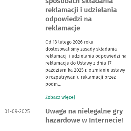
sposobach składania
reklamacji i udzielania
odpowiedzi na
reklamacje
Od 13 lutego 2026 roku
dostosowaliśmy zasady składania
reklamacji i udzielania odpowiedzi na
reklamacje do Ustawy z dnia 17
października 2025 r. o zmianie ustawy
o rozpatrywaniu reklamacji przez
podm…
Zobacz więcej
DATA PUBLIKACJI:
Uwaga na nielegalne gry
01-09-2025
hazardowe w Internecie!