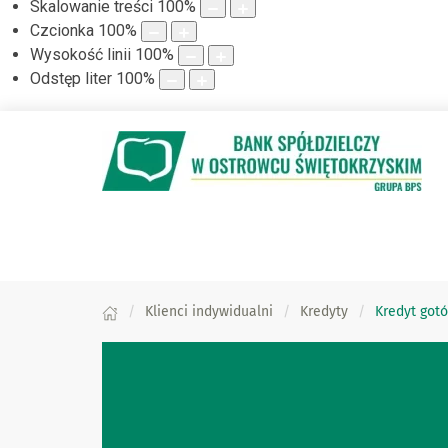
Skalowanie treści
100
%
Czcionka
100
%
Wysokość linii
100
%
Odstęp liter
100
%
Klienci indywidualni
Kredyty
Kredyt got