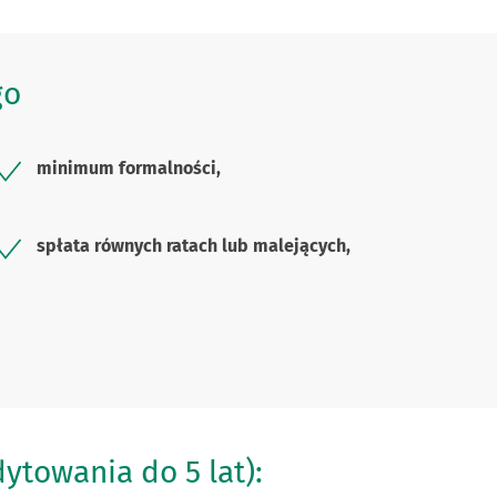
go
minimum formalności,
spłata równych ratach lub malejących,
ytowania do 5 lat):