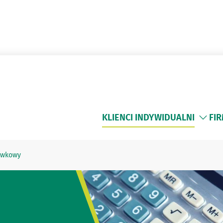
KLIENCI INDYWIDUALNI
FI
ówkowy