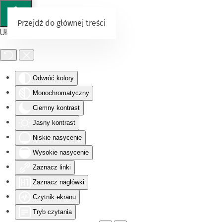
Przejdź do głównej treści
Ułatwienia dostępu
Odwróć kolory
Monochromatyczny
Ciemny kontrast
Jasny kontrast
Niskie nasycenie
Wysokie nasycenie
Zaznacz linki
Zaznacz nagłówki
Czytnik ekranu
Tryb czytania