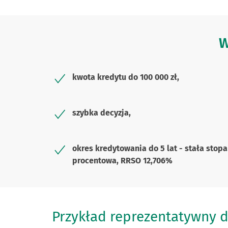
W
kwota kredytu do 100 000 zł,
szybka decyzja,
okres kredytowania do 5 lat - stała stopa
procentowa, RRSO 12,706%
Przykład reprezentatywny d