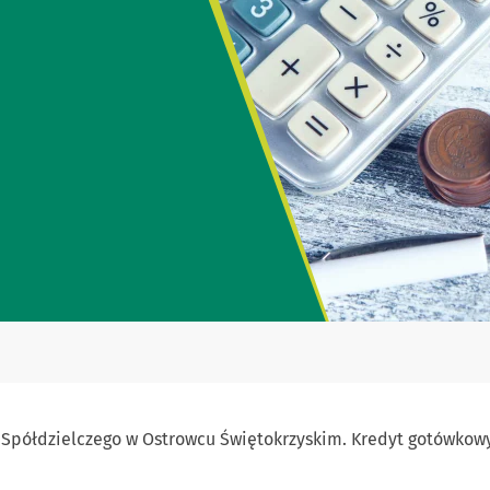
u Spółdzielczego w Ostrowcu Świętokrzyskim. Kredyt gotówkowy