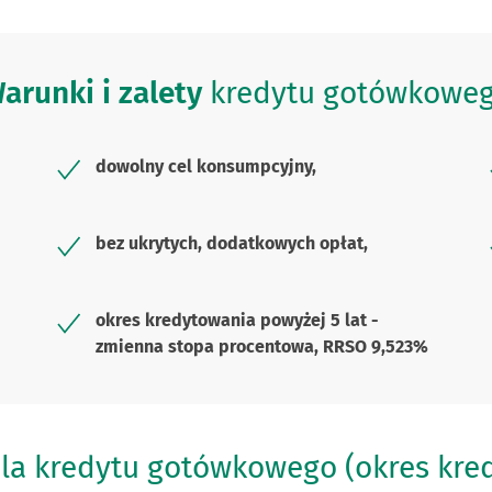
arunki i zalety
kredytu gotówkowe
dowolny cel konsumpcyjny,
bez ukrytych, dodatkowych opłat,
okres kredytowania powyżej 5 lat -
zmienna stopa procentowa, RRSO 9,523%
la kredytu gotówkowego (okres kred