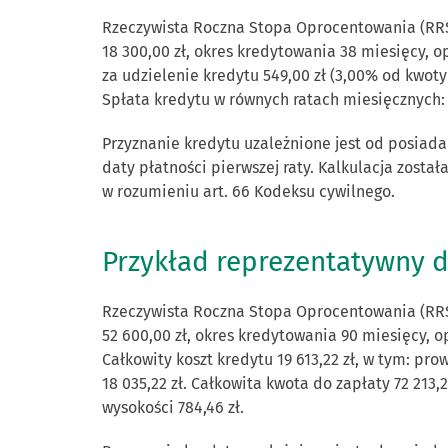
Rzeczywista Roczna Stopa Oprocentowania (RRS
18 300,00 zł, okres kredytowania 38 miesięcy, o
za udzielenie kredytu 549,00 zł (3,00% od kwoty
Spłata kredytu w równych ratach miesięcznych: 37
Przyznanie kredytu uzależnione jest od posiada
daty płatności pierwszej raty. Kalkulacja został
w rozumieniu art. 66 Kodeksu cywilnego.
Przykład reprezentatywny d
Rzeczywista Roczna Stopa Oprocentowania (RRS
52 600,00 zł, okres kredytowania 90 miesięcy,
Całkowity koszt kredytu 19 613,22 zł, w tym: pr
18 035,22 zł. Całkowita kwota do zapłaty 72 213,
wysokości 784,46 zł.